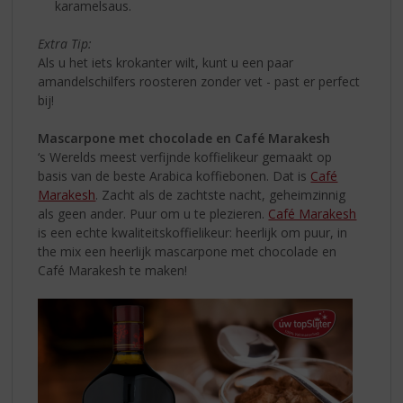
karamelsaus.
Extra Tip:
Als u het iets krokanter wilt, kunt u een paar
amandelschilfers roosteren zonder vet - past er perfect
bij!
Mascarpone met chocolade en Café Marakesh
‘s Werelds meest verfijnde koffielikeur gemaakt op
basis van de beste Arabica koffiebonen. Dat is
Café
Marakesh
. Zacht als de zachtste nacht, geheimzinnig
als geen ander. Puur om u te plezieren.
Café Marakesh
is een echte kwaliteitskoffielikeur: heerlijk om puur, in
the mix een heerlijk mascarpone met chocolade en
Café Marakesh te maken!