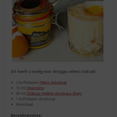
Dit heeft u nodig voor de
Eggs-celent cocktail
:
3 koffielepels
Filliers Advokaat
15 ml
Disaronno
30 ml
Château Malène Bordeaux Blanc
1 koffielepel citroensap
Eierschaal
Bereidingswijze: