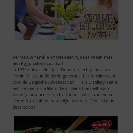
Verras uw familie of vrienden tijdens Pasen met
een Eggs-celent cocktail
In 1970 ontwikkelde Julia Denecker, echtgenote van
Firmin Filliers uit de derde generatie, het familierecept
voor de Belgische Advokaat van Filliers Distillery. Het is
een romige milde likeur die in kleine hoeveelheden
wordt geproduceerd op traditionele wijze, met verse
eieren & uitsluitend natuurlijke aroma’s. Ook lekker in
deze cocktail!