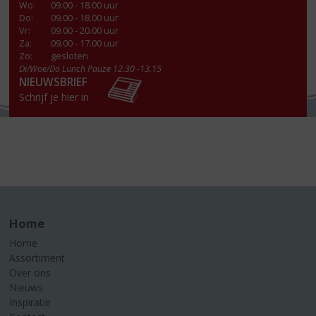
Wo
:
09.00 - 18.00 uur
Do
:
09.00 - 18.00 uur
Vr
:
09.00 - 20.00 uur
Za
:
09.00 - 17.00 uur
Zo:
gesloten
Di/Woe/Do Lunch Pauze 12.30 -13.15
NIEUWSBRIEF
Schrijf je hier in
Home
Home
Assortiment
Over ons
Nieuws
Inspiratie