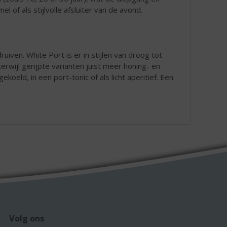
l of als stijlvolle afsluiter van de avond.
ruiven. White Port is er in stijlen van droog tot
terwijl gerijpte varianten juist meer honing- en
koeld, in een port-tonic of als licht aperitief. Een
Volg ons