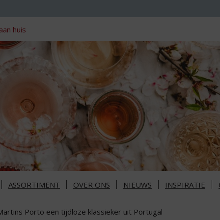
aan huis
ASSORTIMENT
OVER ONS
NIEUWS
INSPIRATIE
Martins Porto een tijdloze klassieker uit Portugal