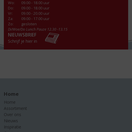
Wo
:
09.00 - 18.00 uur
Do
:
09.00 - 18.00 uur
Vr
:
09.00 - 20.00 uur
Za
:
09.00 - 17.00 uur
Zo:
gesloten
Di/Woe/Do Lunch Pauze 12.30 -13.15
NIEUWSBRIEF
Schrijf je hier in
Home
Home
Assortiment
Over ons
Nieuws
Inspiratie