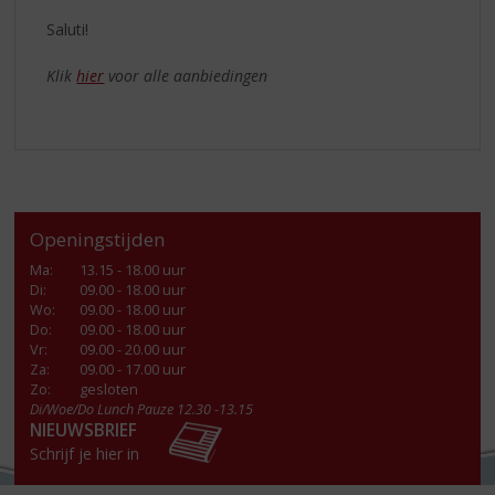
Saluti!
Klik
hier
voor alle aanbiedingen
Openingstijden
Ma
:
13.15 - 18.00 uur
Di
:
09.00 - 18.00 uur
Wo
:
09.00 - 18.00 uur
Do
:
09.00 - 18.00 uur
Vr
:
09.00 - 20.00 uur
Za
:
09.00 - 17.00 uur
Zo:
gesloten
Di/Woe/Do Lunch Pauze 12.30 -13.15
NIEUWSBRIEF
Schrijf je hier in