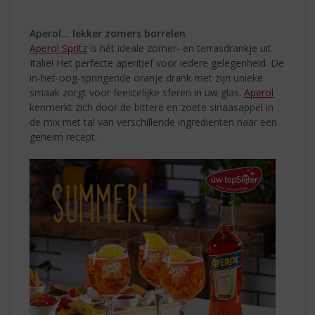
Aperol... lekker zomers borrelen
Aperol Spritz
is hét ideale zomer- en terrasdrankje uit
Italië! Het perfecte aperitief voor iedere gelegenheid. De
in-het-oog-springende oranje drank met zijn unieke
smaak zorgt voor feestelijke sferen in uw glas.
Aperol
kenmerkt zich door de bittere en zoete sinaasappel in
de mix met tal van verschillende ingrediënten naar een
geheim recept.