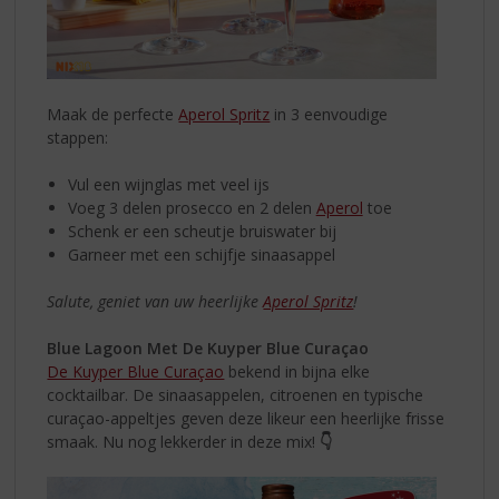
Maak de perfecte
Aperol Spritz
in 3 eenvoudige
stappen:
Vul een wijnglas met veel ijs
Voeg 3 delen prosecco en 2 delen
Aperol
toe
Schenk er een scheutje bruiswater bij
Garneer met een schijfje sinaasappel
Salute, geniet van uw heerlijke
Aperol Spritz
!
Blue Lagoon Met De Kuyper Blue Curaçao
De Kuyper Blue Curaçao
bekend in bijna elke
cocktailbar. De sinaasappelen, citroenen en typische
curaçao-appeltjes geven deze likeur een heerlijke frisse
smaak. Nu nog lekkerder in deze mix!
👇