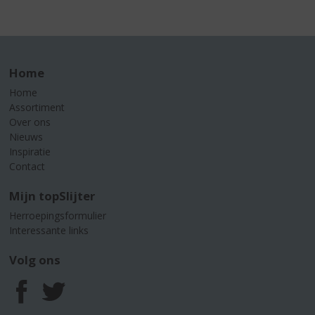
Home
Home
Assortiment
Over ons
Nieuws
Inspiratie
Contact
Mijn topSlijter
Herroepingsformulier
Interessante links
Volg ons
F
T