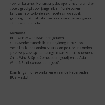
hooi en karamel. Het smaakpalet opent met karamel en
boter, gevolgd door jonge eik en florale tonen.
Langzaam ontwikkelen zich zoete sinaasappel,
gedroogd fruit, delicate zoethouttonen, verse vijgen en
bittersweet chocolade.
Medailles
BUS Whisky won naast een gouden
duurzaamheidsmedaille in Hongkong in 2021 ook
medailles bij de London Spirits Competition in London
(2x zilver), USA Spirits Ratings in San Francisco (brons),
China Wine & Spirit Competition (goud) en de Asian
Wine & Spirit competition (goud).
Kom langs in onze winkel en ervaar de Nederlandse
BUS whisky!