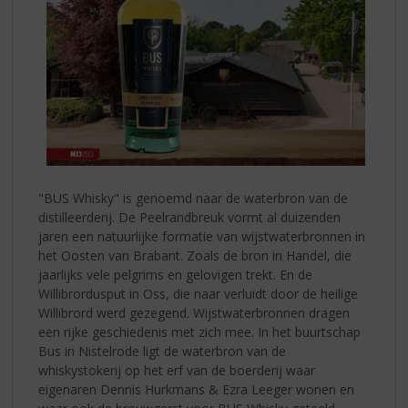
"BUS Whisky" is genoemd naar de waterbron van de
distilleerderij. De Peelrandbreuk vormt al duizenden
jaren een natuurlijke formatie van wijstwaterbronnen in
het Oosten van Brabant. Zoals de bron in Handel, die
jaarlijks vele pelgrims en gelovigen trekt. En de
Willibrordusput in Oss, die naar verluidt door de heilige
Willibrord werd gezegend. Wijstwaterbronnen dragen
een rijke geschiedenis met zich mee. In het buurtschap
Bus in Nistelrode ligt de waterbron van de
whiskystokerij op het erf van de boerderij waar
eigenaren Dennis Hurkmans & Ezra Leeger wonen en