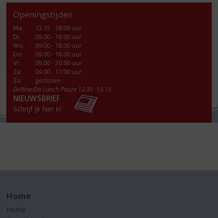
Openingstijden
Ma
:
13.15 - 18.00 uur
Di
:
09.00 - 18.00 uur
Wo
:
09.00 - 18.00 uur
Do
:
09.00 - 18.00 uur
Vr
:
09.00 - 20.00 uur
Za
:
09.00 - 17.00 uur
Zo:
gesloten
Di/Woe/Do Lunch Pauze 12.30 -13.15
NIEUWSBRIEF
Schrijf je hier in
Home
Home