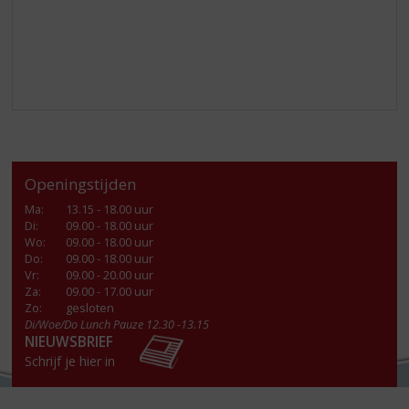
Openingstijden
Ma
:
13.15 - 18.00 uur
Di
:
09.00 - 18.00 uur
Wo
:
09.00 - 18.00 uur
Do
:
09.00 - 18.00 uur
Vr
:
09.00 - 20.00 uur
Za
:
09.00 - 17.00 uur
Zo:
gesloten
Di/Woe/Do Lunch Pauze 12.30 -13.15
NIEUWSBRIEF
Schrijf je hier in