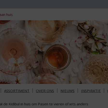
aan huis
ASSORTIMENT
OVER ONS
NIEUWS
INSPIRATIE
l de Kidibul in huis om Pasen te vieren of iets anders