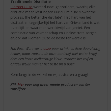
Traditionele Distillatie
Plomari Ouzo
wordt dubbel gedistilleerd, waarbij elke
distillatie maar liefst negen uur duurt: “The slower the
process, the better the distillate”. Het ‘hart’ van het
distillaat en tegelijkertijd het hart van Griekenland is wat
overblijft en waar men wereldwijd van geniet. Een
combinatie van vakmanschap en Griekse trots zorgen
ervoor dat Plomari Ouzo de beste ter wereld is.
Fun Fact: Wanneer u
ouzo
puur drinkt, is deze doorzichtig
helder, maar zodra u de ouzo aanlengt met water krijgt
deze een lichte melkachtige kleur. Probeer het zelf en
ontdek welke manier het beste bij u past!
Kom langs in de winkel en wij adviseren u graag!
Klik
hier
voor nog meer mooie producten van úw
topSlijter.