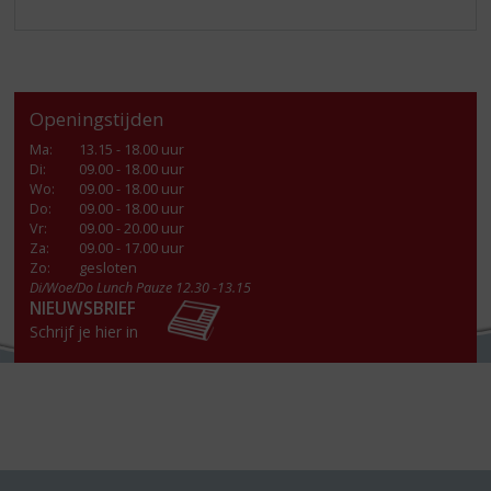
Openingstijden
Ma
:
13.15 - 18.00 uur
Di
:
09.00 - 18.00 uur
Wo
:
09.00 - 18.00 uur
Do
:
09.00 - 18.00 uur
Vr
:
09.00 - 20.00 uur
Za
:
09.00 - 17.00 uur
Zo:
gesloten
Di/Woe/Do Lunch Pauze 12.30 -13.15
NIEUWSBRIEF
Schrijf je hier in