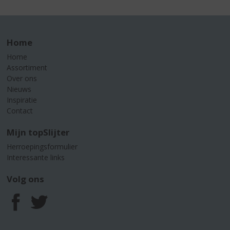
Home
Home
Assortiment
Over ons
Nieuws
Inspiratie
Contact
Mijn topSlijter
Herroepingsformulier
Interessante links
Volg ons
F
T
a
w