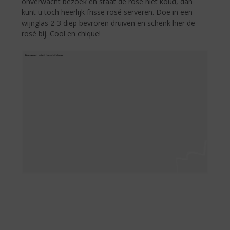
onverwacht bezoek en staat de rosé niet koud, dan
kunt u toch heerlijk frisse rosé serveren. Doe in een
wijnglas 2-3 diep bevroren druiven en schenk hier de
rosé bij. Cool en chique!