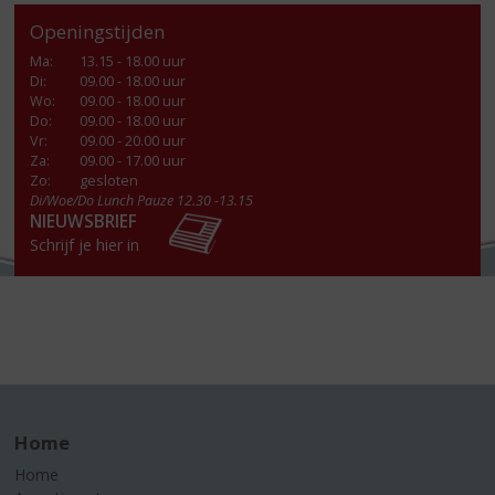
Openingstijden
Ma
:
13.15 - 18.00 uur
Di
:
09.00 - 18.00 uur
Wo
:
09.00 - 18.00 uur
Do
:
09.00 - 18.00 uur
Vr
:
09.00 - 20.00 uur
Za
:
09.00 - 17.00 uur
Zo:
gesloten
Di/Woe/Do Lunch Pauze 12.30 -13.15
NIEUWSBRIEF
Schrijf je hier in
Home
Home