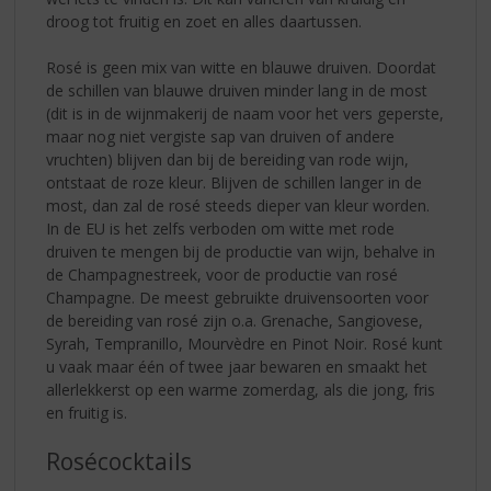
droog tot fruitig en zoet en alles daartussen.
Rosé is geen mix van witte en blauwe druiven. Doordat
de schillen van blauwe druiven minder lang in de most
(dit is in de wijnmakerij de naam voor het vers geperste,
maar nog niet vergiste sap van druiven of andere
vruchten) blijven dan bij de bereiding van rode wijn,
ontstaat de roze kleur. Blijven de schillen langer in de
most, dan zal de rosé steeds dieper van kleur worden.
In de EU is het zelfs verboden om witte met rode
druiven te mengen bij de productie van wijn, behalve in
de Champagnestreek, voor de productie van rosé
Champagne. De meest gebruikte druivensoorten voor
de bereiding van rosé zijn o.a. Grenache, Sangiovese,
Syrah, Tempranillo, Mourvèdre en Pinot Noir. Rosé kunt
u vaak maar één of twee jaar bewaren en smaakt het
allerlekkerst op een warme zomerdag, als die jong, fris
en fruitig is.
Rosécocktails