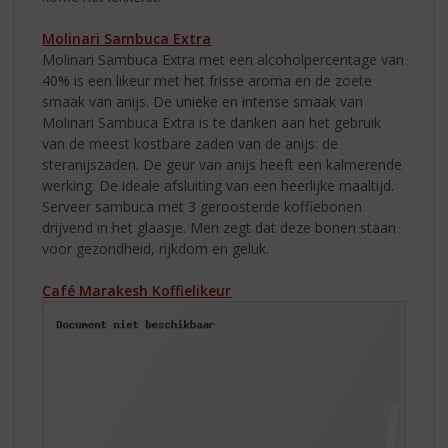
Molinari Sambuca Extra
Molinari Sambuca Extra met een alcoholpercentage van
40% is een likeur met het frisse aroma en de zoete
smaak van anijs. De unieke en intense smaak van
Molinari Sambuca Extra is te danken aan het gebruik
van de meest kostbare zaden van de anijs: de
steranijszaden. De geur van anijs heeft een kalmerende
werking. De ideale afsluiting van een heerlijke maaltijd.
Serveer sambuca met 3 geroosterde koffiebonen
drijvend in het glaasje. Men zegt dat deze bonen staan
voor gezondheid, rijkdom en geluk.
Café Marakesh Koffielikeur