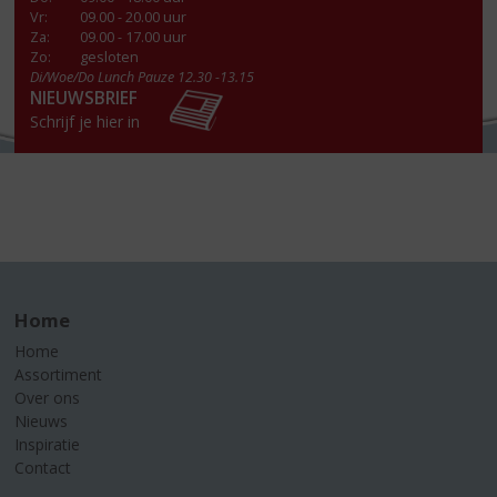
Vr
:
09.00 - 20.00 uur
Za
:
09.00 - 17.00 uur
Zo:
gesloten
Di/Woe/Do Lunch Pauze 12.30 -13.15
NIEUWSBRIEF
Schrijf je hier in
Home
Home
Assortiment
Over ons
Nieuws
Inspiratie
Contact