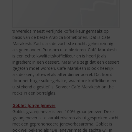
‘s Werelds meest verfijnde koffielikeur gemaakt op
basis van de beste Arabica koffiebonen. Dat is Café
Marakesh. Zacht als de zachtste nacht, geheimzinnig
als geen ander. Puur om u te plezieren. Café Marakesh
is een echte kwaliteitskoffielikeur en is heerlijk als
ingrediënt in een dessert. Maar wie zegt dat een dessert
gegeten moet worden. Café Marakesh is ook heerlijk
als dessert, oftewel als after dinner borrel. Dat komt
door het hoge suikergehalte, waardoor koffielikeur een
uitstekend digestief is. Serveer Café Marakesh on the
rocks in een borrelglas.
Goblet Jonge Jenever
Goblet graanjenever is een 100% graanjenever. Deze
graanjenever is te karakteriseren als uitgesproken zacht
met een geprononceerd jeneverbesaroma. Goblet is
ook wel bekend als “De Jenever met de zachte G”. In