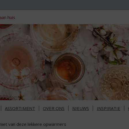
aan huis
ASSORTIMENT
OVER ONS
NIEUWS
INSPIRATIE
niet van deze lekkere opwarmers