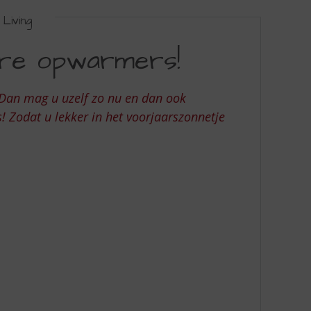
Living
ere opwarmers!
 Dan mag u uzelf zo nu en dan ook
 Zodat u lekker in het voorjaarszonnetje