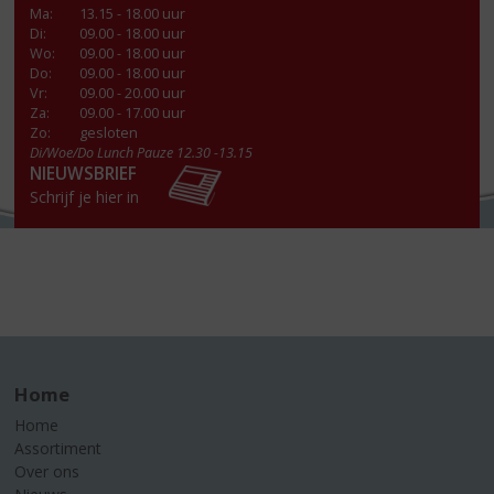
Ma
:
13.15 - 18.00 uur
Di
:
09.00 - 18.00 uur
Wo
:
09.00 - 18.00 uur
Do
:
09.00 - 18.00 uur
Vr
:
09.00 - 20.00 uur
Za
:
09.00 - 17.00 uur
Zo:
gesloten
Di/Woe/Do Lunch Pauze 12.30 -13.15
NIEUWSBRIEF
Schrijf je hier in
Home
Home
Assortiment
Over ons