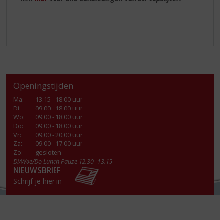
Openingstijden
Ma
:
13.15 - 18.00 uur
Di
:
09.00 - 18.00 uur
Wo
:
09.00 - 18.00 uur
Do
:
09.00 - 18.00 uur
Vr
:
09.00 - 20.00 uur
Za
:
09.00 - 17.00 uur
Zo:
gesloten
Di/Woe/Do Lunch Pauze 12.30 -13.15
NIEUWSBRIEF
Schrijf je hier in