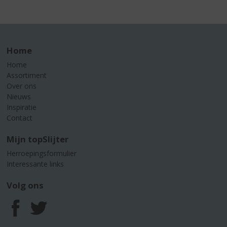
Home
Home
Assortiment
Over ons
Nieuws
Inspiratie
Contact
Mijn topSlijter
Herroepingsformulier
Interessante links
Volg ons
F
T