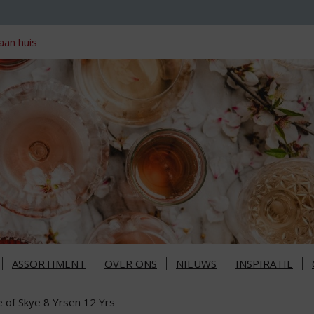
aan huis
ASSORTIMENT
OVER ONS
NIEUWS
INSPIRATIE
e of Skye 8 Yrsen 12 Yrs