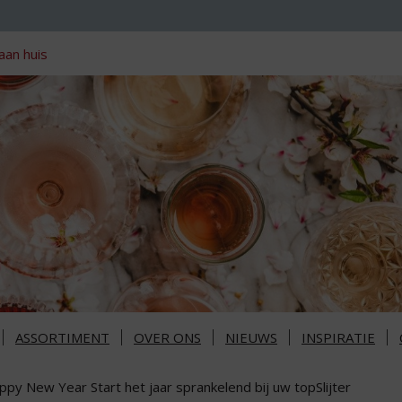
aan huis
ASSORTIMENT
OVER ONS
NIEUWS
INSPIRATIE
py New Year Start het jaar sprankelend bij uw topSlijter