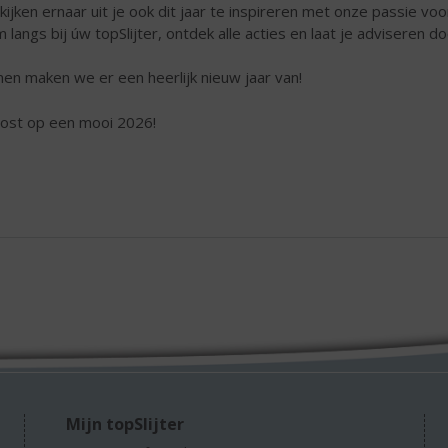
 kijken ernaar uit je ook dit jaar te inspireren met onze passie v
 langs bij úw topSlijter, ontdek alle acties en laat je adviseren 
en maken we er een heerlijk nieuw jaar van!
ost op een mooi 2026!
Mijn topSlijter