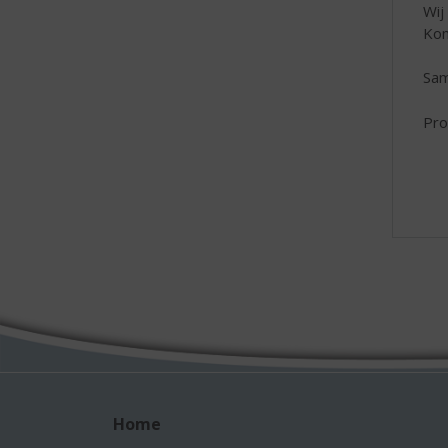
Wij
Kom
Sam
Pro
Home