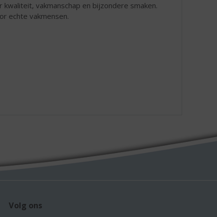
oor kwaliteit, vakmanschap en bijzondere smaken.
door echte vakmensen.
Volg ons