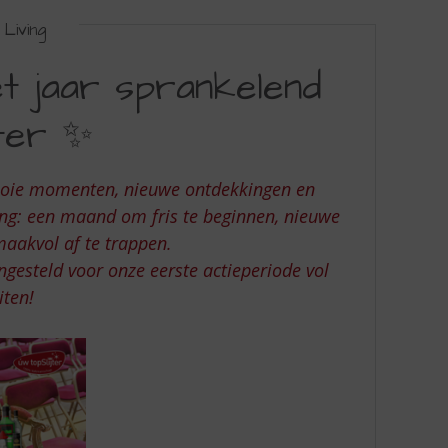
Living
t jaar sprankelend
jter ✨
 mooie momenten, nieuwe ontdekkingen en
ing: een maand om fris te beginnen, nieuwe
maakvol af te trappen.
ngesteld voor onze eerste actieperiode vol
iten!