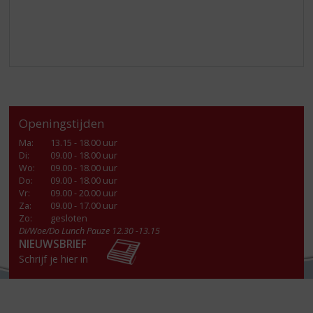
Openingstijden
Ma
:
13.15 - 18.00 uur
Di
:
09.00 - 18.00 uur
Wo
:
09.00 - 18.00 uur
Do
:
09.00 - 18.00 uur
Vr
:
09.00 - 20.00 uur
Za
:
09.00 - 17.00 uur
Zo:
gesloten
Di/Woe/Do Lunch Pauze 12.30 -13.15
NIEUWSBRIEF
Schrijf je hier in