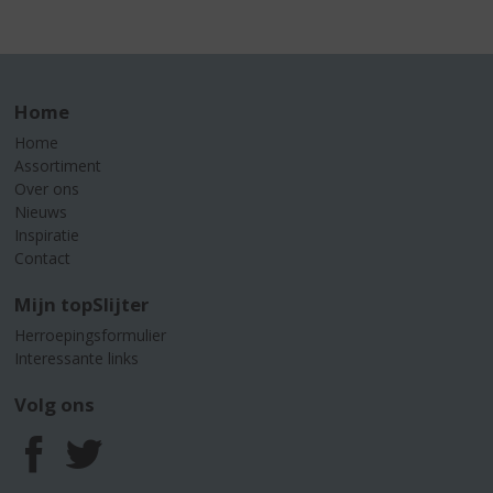
Home
Home
Assortiment
Over ons
Nieuws
Inspiratie
Contact
Mijn topSlijter
Herroepingsformulier
Interessante links
Volg ons
F
T