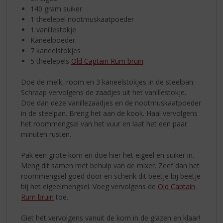
140 gram suiker
1 theelepel nootmuskaatpoeder
1 vanillestokje
Kaneelpoeder
7 kaneelstokjes
5 theelepels
Old Captain Rum bruin
Doe de melk, room en 3 kaneelstokjes in de steelpan.
Schraap vervolgens de zaadjes uit het vanillestokje.
Doe dan deze vanillezaadjes en de nootmuskaatpoeder
in de steelpan. Breng het aan de kook. Haal vervolgens
het roommengsel van het vuur en laat het een paar
minuten rusten.
Pak een grote kom en doe hier het eigeel en suiker in.
Meng dit samen met behulp van de mixer. Zeef dan het
roommengsel goed door en schenk dit beetje bij beetje
bij het eigeelmengsel. Voeg vervolgens de
Old Captain
Rum bruin
toe.
Giet het vervolgens vanuit de kom in de glazen en klaar!