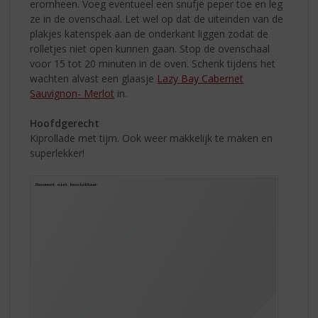
eromheen. Voeg eventueel een snufje peper toe en leg
ze in de ovenschaal. Let wel op dat de uiteinden van de
plakjes katenspek aan de onderkant liggen zodat de
rolletjes niet open kunnen gaan. Stop de ovenschaal
voor 15 tot 20 minuten in de oven. Schenk tijdens het
wachten alvast een glaasje
Lazy Bay Cabernet
Sauvignon- Merlot
in.
Hoofdgerecht
Kiprollade met tijm. Ook weer makkelijk te maken en
superlekker!