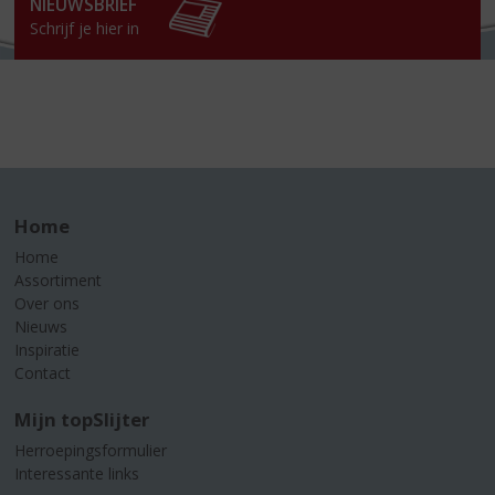
NIEUWSBRIEF
Schrijf je hier in
Home
Home
Assortiment
Over ons
Nieuws
Inspiratie
Contact
Mijn topSlijter
Herroepingsformulier
Interessante links