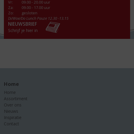
Vr
:
09.00 - 20.00 uur
Za
:
09.00 - 17.00 uur
Zo:
gesloten
Di/Woe/Do Lunch Pauze 12.30 -13.15
NIEUWSBRIEF
Schrijf je hier in
Home
Home
Assortiment
Over ons
Nieuws
Inspiratie
Contact