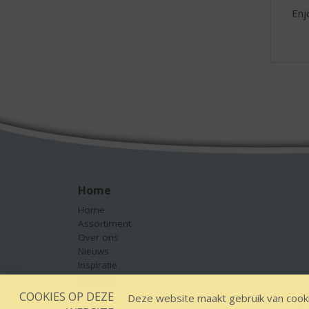
Enjo
Home
Home
Assortiment
Over ons
Nieuws
Inspiratie
Contact
COOKIES OP DEZE
Deze website maakt gebruik van cooki