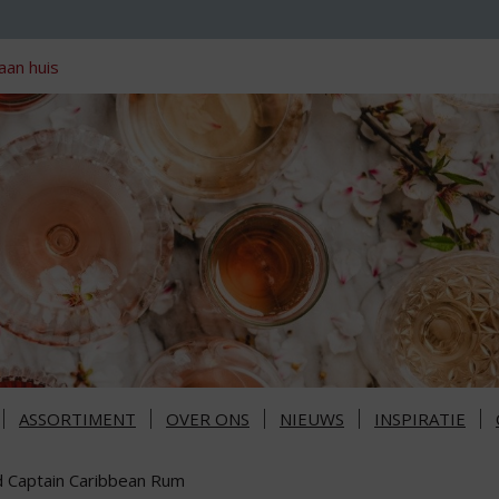
aan huis
ASSORTIMENT
OVER ONS
NIEUWS
INSPIRATIE
d Captain Caribbean Rum