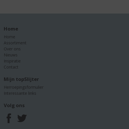
Home
Home
Assortiment
Over ons
Nieuws
Inspiratie
Contact
Mijn topSlijter
Herroepingsformulier
Interessante links
Volg ons
F
T