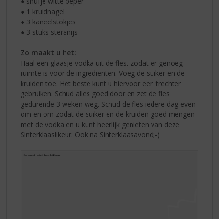
● snufje witte peper
● 1 kruidnagel
● 3 kaneelstokjes
● 3 stuks steranijs
Zo maakt u het:
Haal een glaasje vodka uit de fles, zodat er genoeg
ruimte is voor de ingrediënten. Voeg de suiker en de
kruiden toe. Het beste kunt u hiervoor een trechter
gebruiken. Schud alles goed door en zet de fles
gedurende 3 weken weg. Schud de fles iedere dag even
om en om zodat de suiker en de kruiden goed mengen
met de vodka en u kunt heerlijk genieten van deze
Sinterklaaslikeur. Ook na Sinterklaasavond;-)