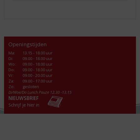
Openingstijden
Ma
:
13.15 - 18.00 uur
Di
:
09.00 - 18.00 uur
Wo
:
09.00 - 18.00 uur
Do
:
09.00 - 18.00 uur
Vr
:
09.00 - 20.00 uur
Za
:
09.00 - 17.00 uur
Zo:
gesloten
Di/Woe/Do Lunch Pauze 12.30 -13.15
NIEUWSBRIEF
Schrijf je hier in