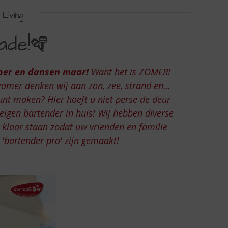
Living
ade!🪇
loer en dansen maar!
Want het is ZOMER!
 zomer denken wij aan zon, zee, strand en…
kunt maken? Hier hoeft u niet perse de deur
eigen bartender in huis! Wij hebben diverse
 klaar staan zodat uw vrienden en familie
 'bartender pro' zijn gemaakt!