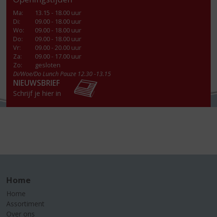
Ma
:
13.15 - 18.00 uur
Di
:
09.00 - 18.00 uur
Wo
:
09.00 - 18.00 uur
Do
:
09.00 - 18.00 uur
Vr
:
09.00 - 20.00 uur
Za
:
09.00 - 17.00 uur
Zo:
gesloten
Di/Woe/Do Lunch Pauze 12.30 -13.15
NIEUWSBRIEF
Schrijf je hier in
Home
Home
Assortiment
Over ons