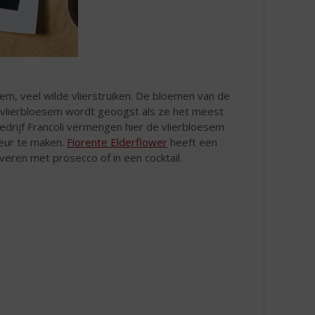
dem, veel wilde vlierstruiken. De bloemen van de
De vlierbloesem wordt geoogst als ze het meest
edrijf Francoli vermengen hier de vlierbloesem
keur te maken.
Fiorente Elderflower
heeft een
rveren met prosecco of in een cocktail.