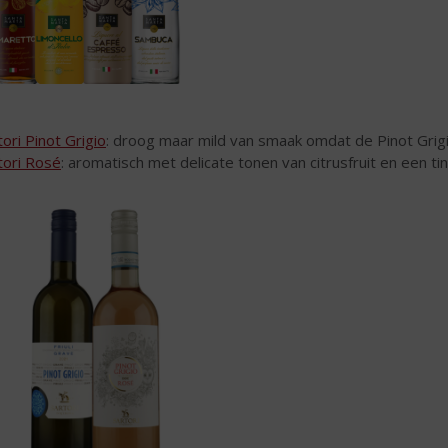
tori Pinot Grigio
: droog maar mild van smaak omdat de Pinot Grigio
tori Rosé
: aromatisch met delicate tonen van citrusfruit en een ti