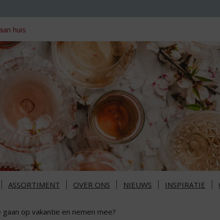
aan huis
ASSORTIMENT
OVER ONS
NIEUWS
INSPIRATIE
 gaan op vakantie en nemen mee?