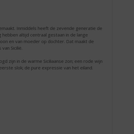
 gemaakt. Inmiddels heeft de zevende generatie de
ng hebben altijd centraal gestaan in de lange
zoon en van moeder op dochter. Dat maakt de
an Sicilië.
gd zijn in de warme Siciliaanse zon; een rode wijn
erste slok; de pure expressie van het eiland.