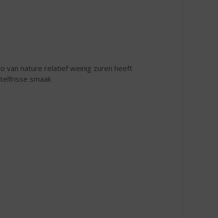
 van nature relatief weinig zuren heeft
ntelfrisse smaak