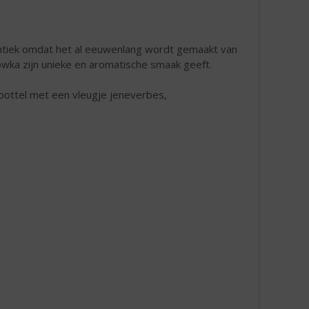
entiek omdat het al eeuwenlang wordt gemaakt van
owka zijn unieke en aromatische smaak geeft.
bottel met een vleugje jeneverbes,