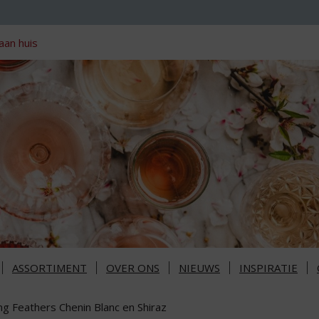
aan huis
ASSORTIMENT
OVER ONS
NIEUWS
INSPIRATIE
ng Feathers Chenin Blanc en Shiraz