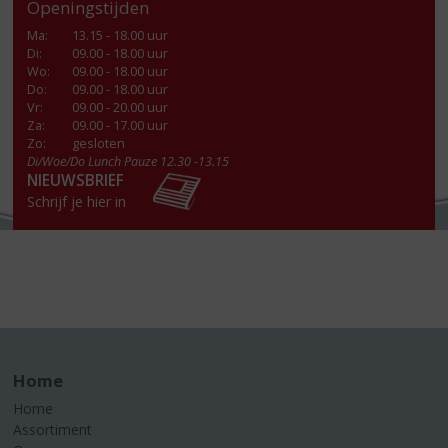
Openingstijden
Ma
:
13.15 - 18.00 uur
Di
:
09.00 - 18.00 uur
Wo
:
09.00 - 18.00 uur
Do
:
09.00 - 18.00 uur
Vr
:
09.00 - 20.00 uur
Za
:
09.00 - 17.00 uur
Zo:
gesloten
Di/Woe/Do Lunch Pauze 12.30 -13.15
NIEUWSBRIEF
Schrijf je hier in
Home
Home
Assortiment