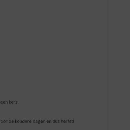
een kers.
 voor de koudere dagen en dus herfst!