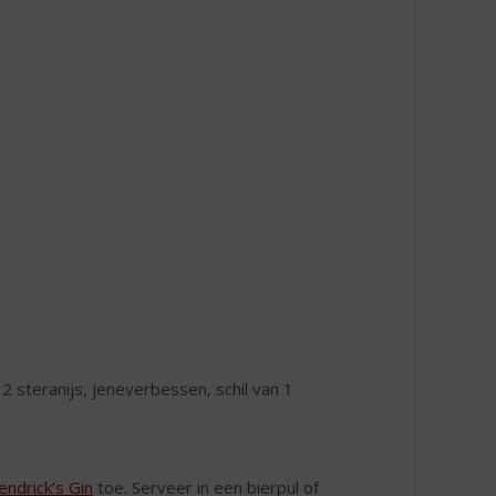
2 steranijs, jeneverbessen, schil van 1
ndrick’s Gin
toe. Serveer in een bierpul of