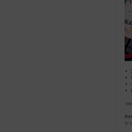
Me
Pit
Er 