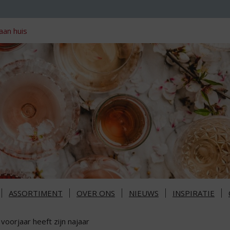
aan huis
ASSORTIMENT
OVER ONS
NIEUWS
INSPIRATIE
 voorjaar heeft zijn najaar