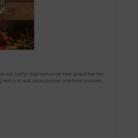
en een toefje slagroom erop! Hoe simpel kan het
ng kunt u er wat cacao poeder overheen strooien.