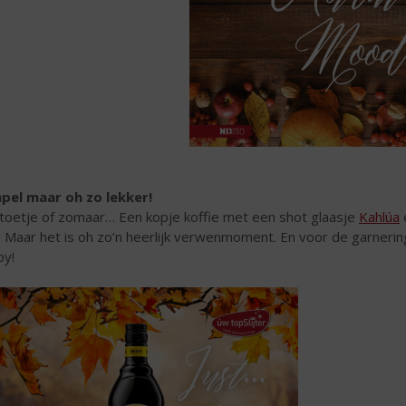
pel maar oh zo lekker!
 toetje of zomaar… Een kopje koffie met een shot glaasje
Kahlúa
n! Maar het is oh zo’n heerlijk verwenmoment. En voor de garneri
oy!