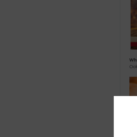
Wh
Ook