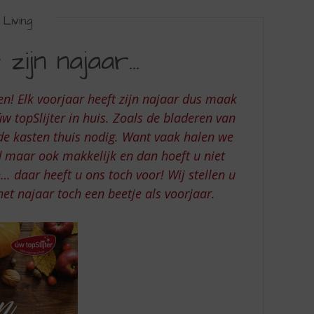
Living
zijn najaar…
gen! Elk voorjaar heeft zijn najaar dus maak
 topSlijter in huis. Zoals de bladeren van
de kasten thuis nodig. Want vaak halen we
rd maar ook makkelijk en dan hoeft u niet
… daar heeft u ons toch voor! Wij stellen u
et najaar toch een beetje als voorjaar.