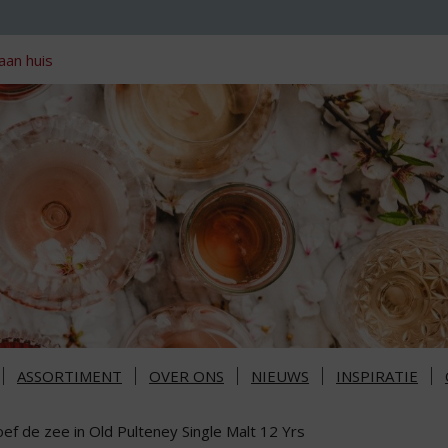
aan huis
ASSORTIMENT
OVER ONS
NIEUWS
INSPIRATIE
ef de zee in Old Pulteney Single Malt 12 Yrs