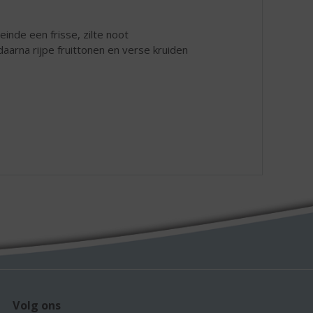
inde een frisse, zilte noot
aarna rijpe fruittonen en verse kruiden
Volg ons