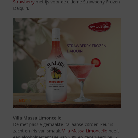
Strawberry
met ijs voor de ultieme Strawberry Frozen
Daiquiri.
Villa Massa Limoncello
De met passie gemaakte Italiaanse citroenlikeur is
zacht en fris van smaak.
Villa Massa Limoncello
heeft
een alcoholpercentage van 30% en geserveerd bij -7