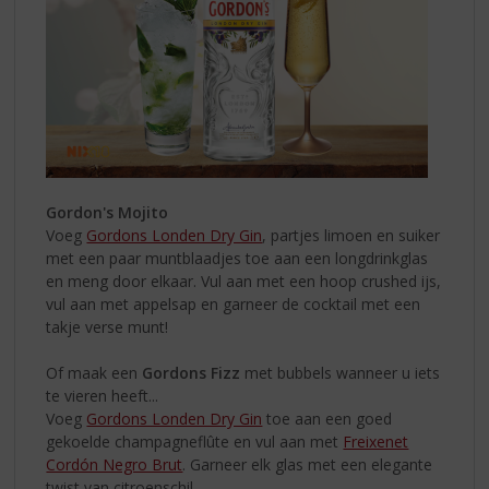
Gordon's Mojito
Voeg
Gordons Londen Dry Gin
, partjes limoen en suiker
met een paar muntblaadjes toe aan een longdrinkglas
en meng door elkaar. Vul aan met een hoop crushed ijs,
vul aan met appelsap en garneer de cocktail met een
takje verse munt!
Of maak een
Gordons Fizz
met bubbels wanneer u iets
te vieren heeft...
Voeg
Gordons Londen Dry Gin
toe aan een goed
gekoelde champagneflûte en vul aan met
Freixenet
Cordón Negro Brut
. Garneer elk glas met een elegante
twist van citroenschil.