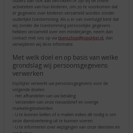
ouders dan ook aan betrokken te zijn bij de online
activiteiten van hun kinderen, om zo te voorkomen dat
er gegevens over kinderen verzameld worden zonder
ouderlijke toestemming. Als u er van overtuigd bent dat
wij zonder die toestemming persoonlijke gegevens
hebben verzameld over een minderjarige, neem dan
contact met ons op via
tbenschop@topslijter.nl
, dan
verwijderen wij deze informatie.
Met welk doel en op basis van welke
grondslag wij persoonsgegevens
verwerken
topSlijter verwerkt uw persoonsgegevens voor de
volgende doelen:
- Het afhandelen van uw betaling
- Verzenden van onze nieuwsbrief en overige
marketingdoeleinden
- U te kunnen bellen of e-mailen indien dit nodig is om
onze dienstverlening uit te kunnen voeren
- U te informeren over wijzigingen van onze diensten en