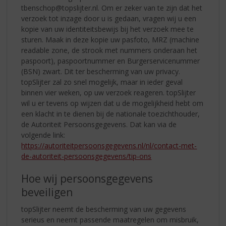
tbenschop@topslijter.nl. Om er zeker van te zijn dat het
verzoek tot inzage door u is gedaan, vragen wij u een
kopie van uw identiteitsbewijs bij het verzoek mee te
sturen. Maak in deze kopie uw pasfoto, MRZ (machine
readable zone, de strook met nummers onderaan het
paspoort), paspoortnummer en Burgerservicenummer
(BSN) zwart. Dit ter bescherming van uw privacy.
topSlijter zal zo snel mogelijk, maar in ieder geval
binnen vier weken, op uw verzoek reageren. topSlijter
wil u er tevens op wijzen dat u de mogelijkheid hebt om
een klacht in te dienen bij de nationale toezichthouder,
de Autoriteit Persoonsgegevens. Dat kan via de
volgende link:
https://autoriteitpersoonsgegevens.nl/nl/contact-met-
de-autoriteit-persoonsgegevens/tip-ons
Hoe wij persoonsgegevens
beveiligen
topSlijter neemt de bescherming van uw gegevens
serieus en neemt passende maatregelen om misbruik,