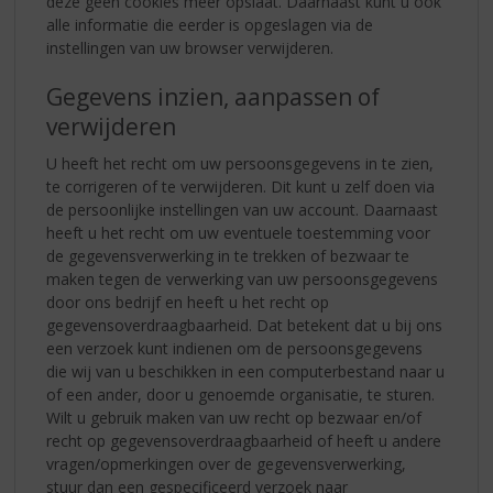
deze geen cookies meer opslaat. Daarnaast kunt u ook
alle informatie die eerder is opgeslagen via de
instellingen van uw browser verwijderen.
Gegevens inzien, aanpassen of
verwijderen
U heeft het recht om uw persoonsgegevens in te zien,
te corrigeren of te verwijderen. Dit kunt u zelf doen via
de persoonlijke instellingen van uw account. Daarnaast
heeft u het recht om uw eventuele toestemming voor
de gegevensverwerking in te trekken of bezwaar te
maken tegen de verwerking van uw persoonsgegevens
door ons bedrijf en heeft u het recht op
gegevensoverdraagbaarheid. Dat betekent dat u bij ons
een verzoek kunt indienen om de persoonsgegevens
die wij van u beschikken in een computerbestand naar u
of een ander, door u genoemde organisatie, te sturen.
Wilt u gebruik maken van uw recht op bezwaar en/of
recht op gegevensoverdraagbaarheid of heeft u andere
vragen/opmerkingen over de gegevensverwerking,
stuur dan een gespecificeerd verzoek naar