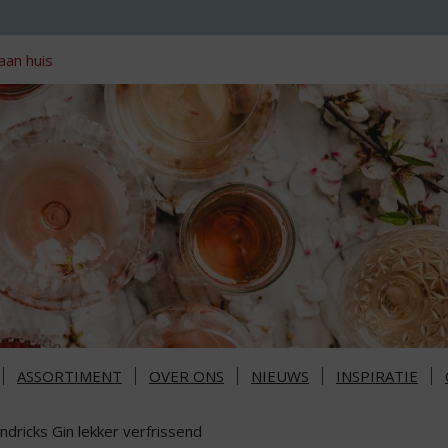
aan huis
ASSORTIMENT
OVER ONS
NIEUWS
INSPIRATIE
dricks Gin lekker verfrissend