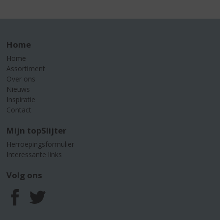
Home
Home
Assortiment
Over ons
Nieuws
Inspiratie
Contact
Mijn topSlijter
Herroepingsformulier
Interessante links
Volg ons
F
T