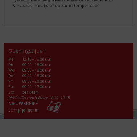
Serveertip: met ijs of op kamertemperatuur
Openingstijden
Ma
:
13.15 - 18.00 uur
Di
:
09.00 - 18.00 uur
Wo
:
09.00 - 18.00 uur
Do
:
09.00 - 18.00 uur
Vr
:
09.00 - 20.00 uur
Za
:
09.00 - 17.00 uur
Zo:
gesloten
Di/Woe/Do Lunch Pauze 12.30 -13.15
NIEUWSBRIEF
Schrijf je hier in