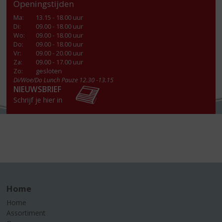
Openingstijden
Ma
:
13.15 - 18.00 uur
Di
:
09.00 - 18.00 uur
Wo
:
09.00 - 18.00 uur
Do
:
09.00 - 18.00 uur
Vr
:
09.00 - 20.00 uur
Za
:
09.00 - 17.00 uur
Zo:
gesloten
Di/Woe/Do Lunch Pauze 12.30 -13.15
NIEUWSBRIEF
Schrijf je hier in
Home
Home
Assortiment