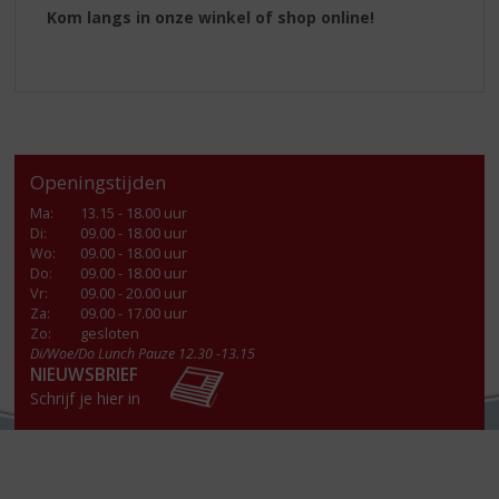
Kom langs in onze winkel of shop online!
Openingstijden
Ma
:
13.15 - 18.00 uur
Di
:
09.00 - 18.00 uur
Wo
:
09.00 - 18.00 uur
Do
:
09.00 - 18.00 uur
Vr
:
09.00 - 20.00 uur
Za
:
09.00 - 17.00 uur
Zo:
gesloten
Di/Woe/Do Lunch Pauze 12.30 -13.15
NIEUWSBRIEF
Schrijf je hier in