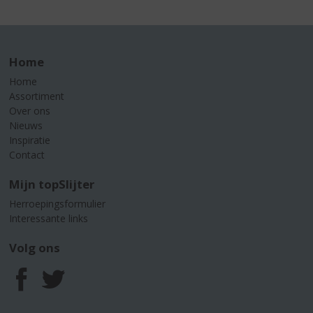
Home
Home
Assortiment
Over ons
Nieuws
Inspiratie
Contact
Mijn topSlijter
Herroepingsformulier
Interessante links
Volg ons
F
T