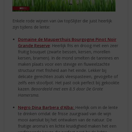
Enkele rode wijnen van úw topSlijter die juist heerlijk
zijn tijdens de lente:
Domaine de Mauperthuis Bourgogne Pinot Noir
Grande Reserve
: Heerlijk fris en droog met een zeer
fruitig bouquet (zwarte bessen, kersen, morellen
kersen, bramen). In de mond smelten de tannines en
maken plaats voor een stevige en fluweelzachte
structuur met frisheid aan het einde. Lekker bij
delicate gerechten zoals vleespasteien, gevogelte of
zelfs een stoofpot. Het past ook perfect bij gekookte
kazen.
Beoordeeld met een 8.5 door De Grote
Hamersma.
Negro Dina Barbera d'Alba:
Heerlijk om in de lente
te drinken omdat de frisse zuurgraad van de wijn
mooi aansluit bij het ontwaken van de natuur. De
fruitige aroma's en lichte kruidigheid maken het een