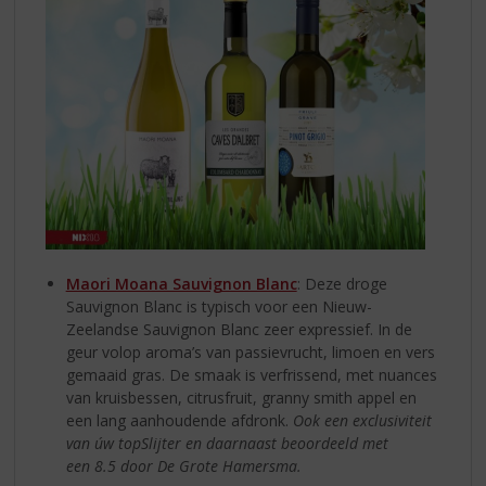
Maori Moana Sauvignon Blanc
: Deze droge
Sauvignon Blanc is typisch voor een Nieuw-
Zeelandse Sauvignon Blanc zeer expressief. In de
geur volop aroma’s van passievrucht, limoen en vers
gemaaid gras. De smaak is verfrissend, met nuances
van kruisbessen, citrusfruit, granny smith appel en
een lang aanhoudende afdronk.
Ook een exclusiviteit
van úw topSlijter en daarnaast beoordeeld met
een
8.5 door De Grote Hamersma.