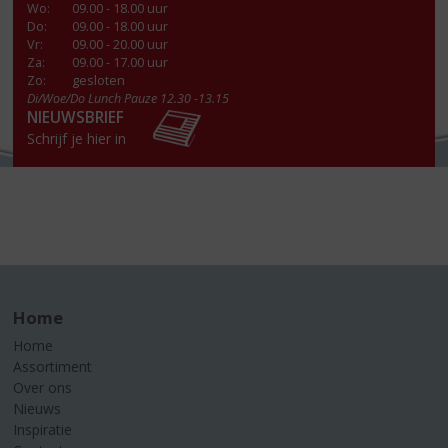
Wo
:
09.00 - 18.00 uur
Do
:
09.00 - 18.00 uur
Vr
:
09.00 - 20.00 uur
Za
:
09.00 - 17.00 uur
Zo:
gesloten
Di/Woe/Do Lunch Pauze 12.30 -13.15
NIEUWSBRIEF
Schrijf je hier in
Home
Home
Assortiment
Over ons
Nieuws
Inspiratie