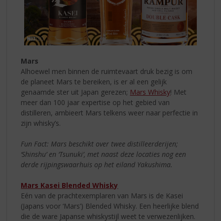
Mars
Alhoewel men binnen de ruimtevaart druk bezig is om
de planeet Mars te bereiken, is er al een gelijk
genaamde ster uit Japan gerezen;
Mars Whisky
! Met
meer dan 100 jaar expertise op het gebied van
distilleren, ambieert Mars telkens weer naar perfectie in
zijn whisky’s.
Fun Fact: Mars beschikt over twee distilleerderijen;
‘Shinshu’ en ‘Tsunuki’, met naast deze locaties nog een
derde rijpingswaarhuis op het eiland Yakushima.
Mars Kasei Blended Whisky
Eén van de prachtexemplaren van Mars is de Kasei
(Japans voor ‘Mars’) Blended Whisky. Een heerlijke blend
die de ware Japanse whiskystijl weet te verwezenlijken.