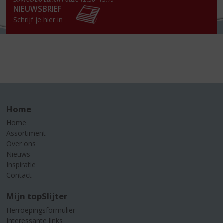
NIEUWSBRIEF
Schrijf je hier in
Home
Home
Assortiment
Over ons
Nieuws
Inspiratie
Contact
Mijn topSlijter
Herroepingsformulier
Interessante links