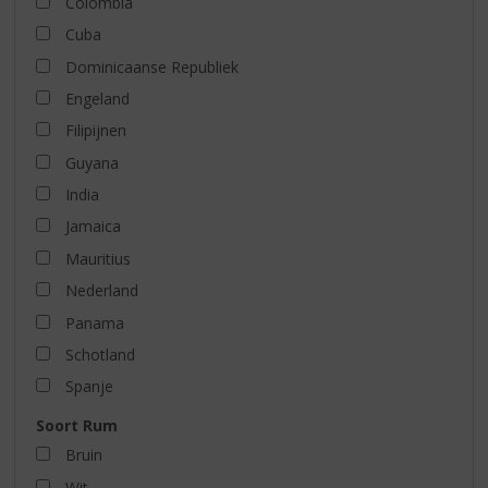
Colombia
Cuba
Dominicaanse Republiek
Engeland
Filipijnen
Guyana
India
Jamaica
Mauritius
Nederland
Panama
Schotland
Spanje
Soort Rum
Bruin
Wit