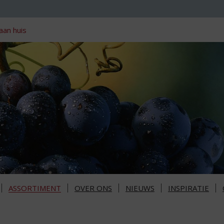
aan huis
ASSORTIMENT
OVER ONS
NIEUWS
INSPIRATIE