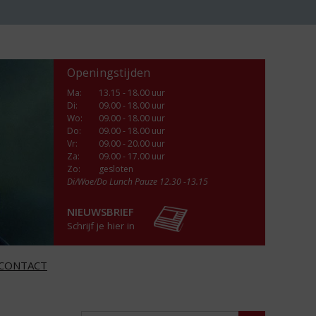
Openingstijden
Ma
:
13.15 - 18.00 uur
Di
:
09.00 - 18.00 uur
Wo
:
09.00 - 18.00 uur
Do
:
09.00 - 18.00 uur
Vr
:
09.00 - 20.00 uur
Za
:
09.00 - 17.00 uur
Zo:
gesloten
Di/Woe/Do Lunch Pauze 12.30 -13.15
NIEUWSBRIEF
Schrijf je hier in
CONTACT