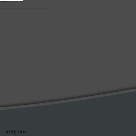
INFO
Volg ons