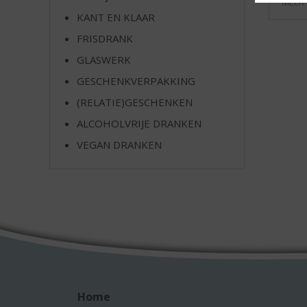
MEER
e
KANT EN KLAAR
FRISDRANK
GLASWERK
GESCHENKVERPAKKING
(RELATIE)GESCHENKEN
ALCOHOLVRIJE DRANKEN
VEGAN DRANKEN
Home