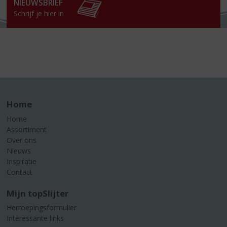
NIEUWSBRIEF
Schrijf je hier in
Home
Home
Assortiment
Over ons
Nieuws
Inspiratie
Contact
Mijn topSlijter
Herroepingsformulier
Interessante links