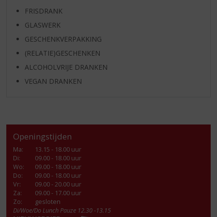
FRISDRANK
GLASWERK
GESCHENKVERPAKKING
(RELATIE)GESCHENKEN
ALCOHOLVRIJE DRANKEN
VEGAN DRANKEN
Openingstijden
Ma
:
13.15 - 18.00 uur
Di
:
09.00 - 18.00 uur
Wo
:
09.00 - 18.00 uur
Do
:
09.00 - 18.00 uur
Vr
:
09.00 - 20.00 uur
Za
:
09.00 - 17.00 uur
Zo:
gesloten
Di/Woe/Do Lunch Pauze 12.30 -13.15