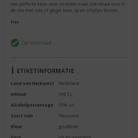
een perfecte basis voor cocktails maar ook ideaal voor in
de mix met cola of ginger beer, ijs en schijfjes limoen.
Fles
ETIKETINFORMATIE
Land van Herkomst
Nederland
Inhoud
100 CL
Alcoholpercentage
35% vol
Soort rum
Flavoured
Kleur
goudbruin
Geur
rijk en weelderig