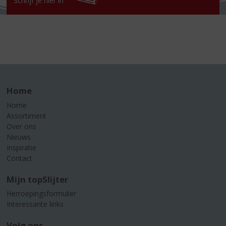
Schrijf je hier in
Home
Home
Assortiment
Over ons
Nieuws
Inspiratie
Contact
Mijn topSlijter
Herroepingsformulier
Interessante links
Volg ons