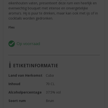
eikenhouten vaten, presenteert deze rum een heerlijk en
evenwichtig bouquet met intense en onvergetelijke
aroma's. Hij is puur te drinken, maar kan ook met ijs of in
cocktails worden gedronken.
Fles
ETIKETINFORMATIE
Land van Herkomst
Cuba
Inhoud
70 CL
Alcoholpercentage
37.5% vol
Soort rum
Bruin