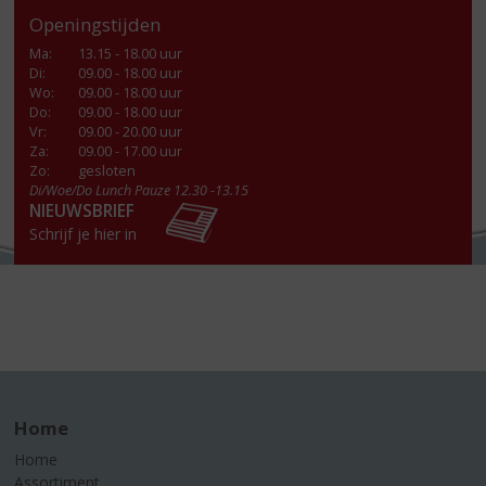
Openingstijden
Ma
:
13.15 - 18.00 uur
Di
:
09.00 - 18.00 uur
Wo
:
09.00 - 18.00 uur
Do
:
09.00 - 18.00 uur
Vr
:
09.00 - 20.00 uur
Za
:
09.00 - 17.00 uur
Zo:
gesloten
Di/Woe/Do Lunch Pauze 12.30 -13.15
NIEUWSBRIEF
Schrijf je hier in
Home
Home
Assortiment