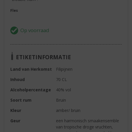
Fles
ETIKETINFORMATIE
Land van Herkomst
Filipijnen
Inhoud
70 CL
Alcoholpercentage
40% vol
Soort rum
Bruin
Kleur
amber/ bruin
Geur
een harmonisch smaakensemble
van tropische droge vruchten,