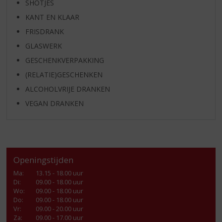
SHOTJES
KANT EN KLAAR
FRISDRANK
GLASWERK
GESCHENKVERPAKKING
(RELATIE)GESCHENKEN
ALCOHOLVRIJE DRANKEN
VEGAN DRANKEN
Openingstijden
Ma
:
13.15 - 18.00 uur
Di
:
09.00 - 18.00 uur
Wo
:
09.00 - 18.00 uur
Do
:
09.00 - 18.00 uur
Vr
:
09.00 - 20.00 uur
Za
:
09.00 - 17.00 uur