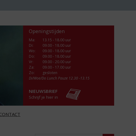
Openingstijden
Ma
:
13.15 - 18.00 uur
Di
:
09.00 - 18.00 uur
Wo
:
09.00 - 18.00 uur
Do
:
09.00 - 18.00 uur
Vr
:
09.00 - 20.00 uur
Za
:
09.00 - 17.00 uur
Zo:
gesloten
Di/Woe/Do Lunch Pauze 12.30 -13.15
NIEUWSBRIEF
Schrijf je hier in
CONTACT