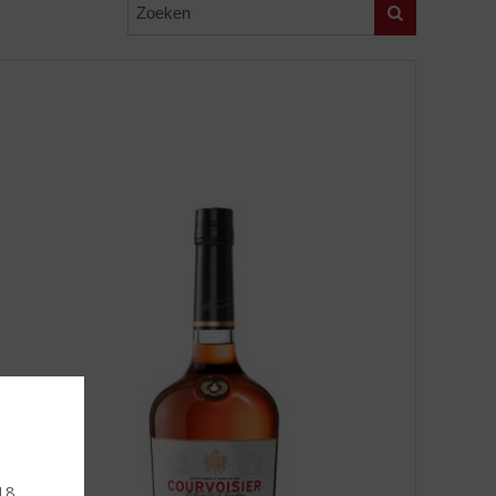
Zoeken
 18