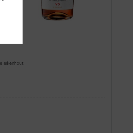
je eikenhout.