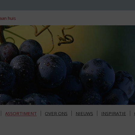
aan huis
ASSORTIMENT
OVER ONS
NIEUWS
INSPIRATIE