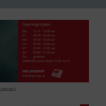
Openingstijden
Ma
:
13.15 - 18.00 uur
Di
:
09.00 - 18.00 uur
Wo
:
09.00 - 18.00 uur
Do
:
09.00 - 18.00 uur
Vr
:
09.00 - 20.00 uur
Za
:
09.00 - 17.00 uur
Zo:
gesloten
Di/Woe/Do Lunch Pauze 12.30 -13.15
NIEUWSBRIEF
Schrijf je hier in
CONTACT