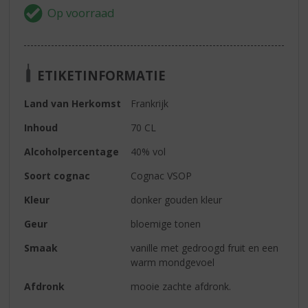
ETIKETINFORMATIE
Land van Herkomst
Frankrijk
Inhoud
70 CL
Alcoholpercentage
40% vol
Soort cognac
Cognac VSOP
Kleur
donker gouden kleur
Geur
bloemige tonen
Smaak
vanille met gedroogd fruit en een
warm mondgevoel
Afdronk
mooie zachte afdronk.