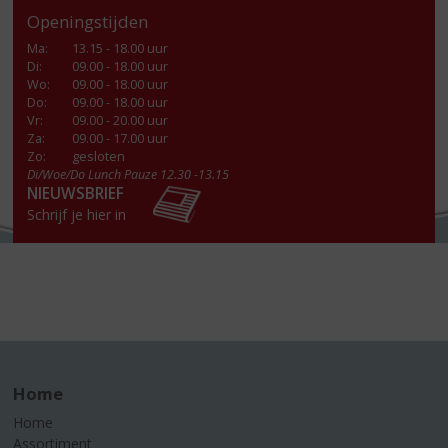
Openingstijden
Ma
:
13.15 - 18.00 uur
Di
:
09.00 - 18.00 uur
Wo
:
09.00 - 18.00 uur
Do
:
09.00 - 18.00 uur
Vr
:
09.00 - 20.00 uur
Za
:
09.00 - 17.00 uur
Zo:
gesloten
Di/Woe/Do Lunch Pauze 12.30 -13.15
NIEUWSBRIEF
Schrijf je hier in
Home
Home
Assortiment